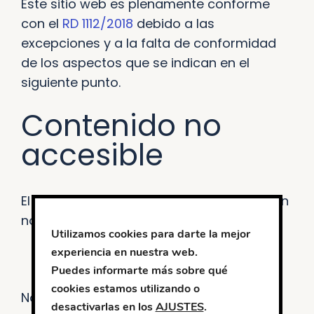
Este sitio web es plenamente conforme
con el
RD 1112/2018
debido a las
excepciones y a la falta de conformidad
de los aspectos que se indican en el
siguiente punto.
Contenido no
accesible
El contenido que se recoge a continuación
no es accesible por lo siguiente:
Utilizamos cookies para darte la mejor
experiencia en nuestra web.
Carga desproporcionada
Puedes informarte más sobre qué
cookies estamos utilizando o
No aplica
desactivarlas en los
AJUSTES
.